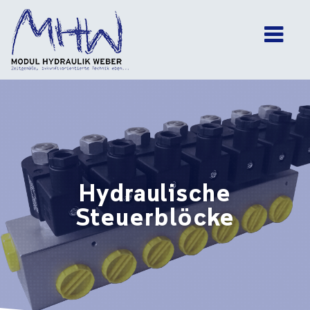
Main Navigation
Hydraulische
Steuerblöcke