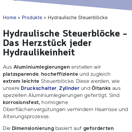
Home
»
Produkte
»
Hydraulische Steuerblöcke
Hydraulische Steuerblöcke –
Das Herzstück jeder
Hydraulikeinheit
Aus
Aluminiumlegierungen
erstellen wir
platzsparende
,
hocheffiziente
und zugleich
extrem leichte
Steuerblöcke. Diese werden, wie
unsere
Druckschalter
,
Zylinder
und
Öltanks
aus
speziellen Aluminiumlegierungen gefertigt. Sind
korrosionsfest,
homogene
Oberflächenvergütungen verhindern Haarrisse und
Alterungsprozesse.
Die
Dimensionierung
basiert auf
geforderten