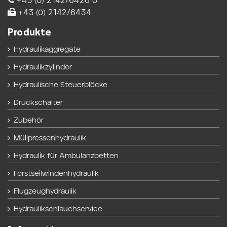
+43 (0) 2142/6426 0
+43 (0) 2142/6434
Produkte
Hydraulikaggregate
Hydraulikzylinder
Hydraulische Steuerblöcke
Druckschalter
Zubehör
Müllpressenhydraulik
Hydraulik für Ambulanzbetten
Forstseilwindenhydraulik
Flugzeughydraulik
Hydraulikschlauchservice