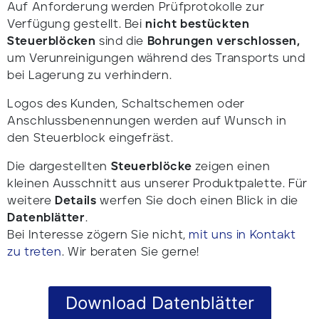
Auf Anforderung werden Prüfprotokolle zur
Verfügung gestellt. Bei
nicht bestückten
Steuerblöcken
sind die
Bohrungen verschlossen,
um Verunreinigungen während des Transports und
bei Lagerung zu verhindern.
Logos des Kunden, Schaltschemen oder
Anschlussbenennungen werden auf Wunsch in
den Steuerblock eingefräst.
Die dargestellten
Steuerblöcke
zeigen einen
kleinen Ausschnitt aus unserer Produktpalette. Für
weitere
Details
werfen Sie doch einen Blick in die
Datenblätter
.
Bei Interesse zögern Sie nicht,
mit uns in Kontakt
zu treten
. Wir beraten Sie gerne!
Download Datenblätter