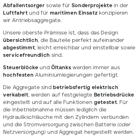
Abfallentsorger
sowie für
Sonderprojekte
in der
Luftfahrt
und für
maritimen Einsatz
konzipieren
wir Antriebsaggregate.
Unsere oberste Prämisse ist, dass das Design
übersichtlich
, die Bauteile perfekt aufeinander
abgestimmt
, leicht erreichbar und einstellbar sowie
servicefreundlich
sind.
Steuerblöcke
und
Öltanks
werden immer aus
hochfesten
Aluminiumlegierungen gefertigt.
Die Aggregate sind
betriebsfertig elektrisch
verkabelt
, werden auf festgelegte
Betriebsdrücke
eingestellt und auf alle Funktionen
getestet
. Für
die Inbetriebnahme müssen lediglich die
Hydraulikschläuche mit den Zylindern verbunden
und die Stromversorgung zwischen Batterie
(oder
Netzversorgung)
und Aggregat hergestellt werden.