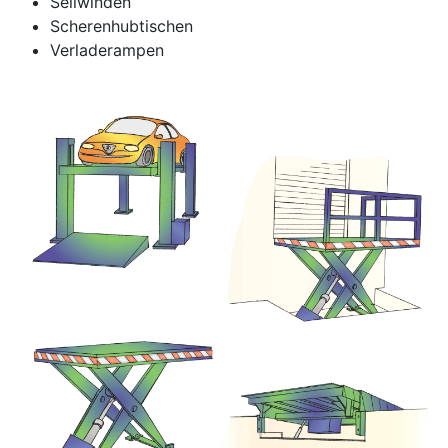
Seilwinden
Scherenhubtischen
Verladerampen