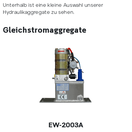
Unterhalb ist eine kleine Auswahl unserer
Hydraulikaggregate zu sehen.
Gleichstromaggregate
EW-2003A