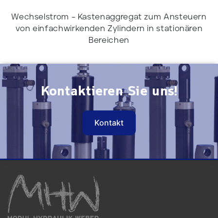
Wechselstrom – Kastenaggregat zum Ansteuern
von einfachwirkenden Zylindern in stationären
Bereichen
Kontaktieren Sie uns!
Kontakt