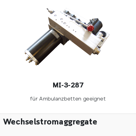
MI-3-287
für Ambulanzbetten geeignet
Wechselstromaggregate