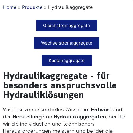
Home
»
Produkte
»
Hydraulikaggregate
Gleichstromaggregate
Wechselstromaggregate​
Kastenaggregate
Hydraulikaggregate - für
besonders anspruchsvolle
Hydrauliklösungen
Wir besitzen essentielles Wissen im
Entwurf
und
der
Herstellung
von
Hydraulikaggregaten
, bei der
wir die individuellen und technischen
Herausforderungen meistern und bei der die