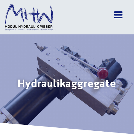
Main Navigation
Hydraulikaggregate