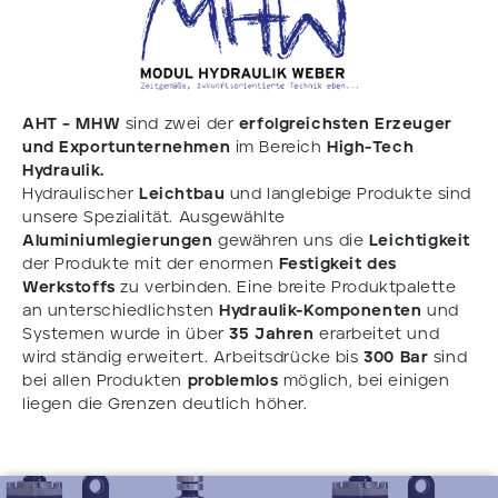
AHT – MHW
sind zwei der
erfolgreichsten Erzeuger
und Exportunternehmen
im Bereich
High-Tech
Hydraulik.
Hydraulischer
Leichtbau
und langlebige Produkte sind
unsere Spezialität. Ausgewählte
Aluminiumlegierungen
gewähren uns die
Leichtigkeit
der Produkte mit der enormen
Festigkeit des
Werkstoffs
zu verbinden. Eine breite Produktpalette
an unterschiedlichsten
Hydraulik-Komponenten
und
Systemen wurde in über
35 Jahren
erarbeitet und
wird ständig erweitert. Arbeitsdrücke bis
300 Bar
sind
bei allen Produkten
problemlos
möglich, bei einigen
liegen die Grenzen deutlich höher.