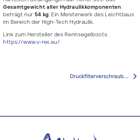
Gesamtgewicht aller Hydraulikkomponenten
beträgt nur
54 kg
. Ein Meisterwerk des Leichtbaus
im Bereich der High-Tech Hydraulik.
Link zum Hersteller des Rennsegelboots:
https://www.v-rex.eu/
Druckfilterverschraubung – wenn ihre Anwendungen durch verschmutztes Öl leiden